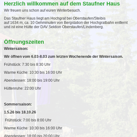
Herzlich willkommen auf dem Staufner Haus
Wir freuen uns schon auf euren Winterbesuch.
Das Staufner Haus liegt am Hochgrat bei Oberstaufen/Steibis
auf 1634 m, ca. 10 Gehminuten von Bergstation der Hochgratbahn entfernt
und ist eine Hütte der DAV Sektion Oberstaufen/Lindenberg.
Öffnungszeiten
Wintersaison:
Wir öffnen vom 6.03-8.03 zum letzten Wochenende der Wintersaison.
Frühstück: 7:30 bis 8:30 Uhr
Warme Küche: 10:30 bis 16:00 Uhr
Abendessen: 18:00 bis 19:00 Uhr
Hüttenruhe: 22:00 Uhr
Sommersaison:
1.5.26 bis 18.10.26
Frühstück: 7:00 bis 8:00 Uhr
Warme Küche: 10:30 bis 16:00 Uhr
Abendessen: 18:00 bis 20:00 Uhr