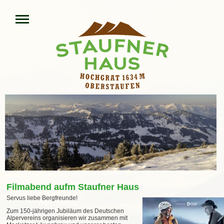
Filmabend aufm Staufner Haus
Servus liebe Bergfreunde!
Zum 150-jährigen Jubiläum des Deutschen
Alpervereins organisieren wir zusammen mit