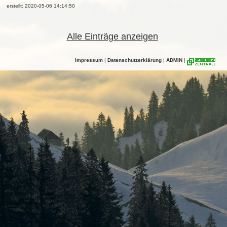
erstellt: 2020-05-06 14:14:50
Alle Einträge anzeigen
Impressum
|
Datenschutzerklärung
|
ADMIN
|