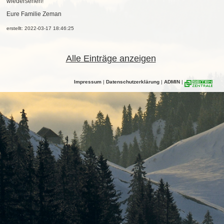
wiedersehen!
Eure Familie Zeman
erstellt: 2022-03-17 18:46:25
Alle Einträge anzeigen
Impressum
|
Datenschutzerklärung
|
ADMIN
|