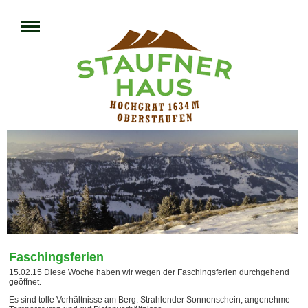
Faschingsferien
15.02.15 Diese Woche haben wir wegen der Faschingsferien durchgehend
geöffnet.
Es sind tolle Verhältnisse am Berg. Strahlender Sonnenschein, angenehme