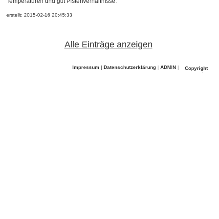
Temperaturen und gut Pistenverhältnisse.
erstellt: 2015-02-16 20:45:33
Alle Einträge anzeigen
Impressum
|
Datenschutzerklärung
|
ADMIN
|