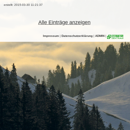
erstellt: 2015-03-30 11:21:37
Alle Einträge anzeigen
Impressum
|
Datenschutzerklärung
|
ADMIN
|