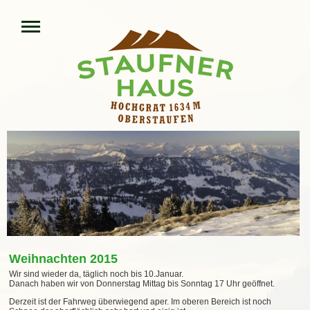
Weihnachten 2015
Wir sind wieder da, täglich noch bis 10.Januar.
Danach haben wir von Donnerstag Mittag bis Sonntag 17 Uhr geöffnet.
Derzeit ist der Fahrweg überwiegend aper. Im oberen Bereich ist noch