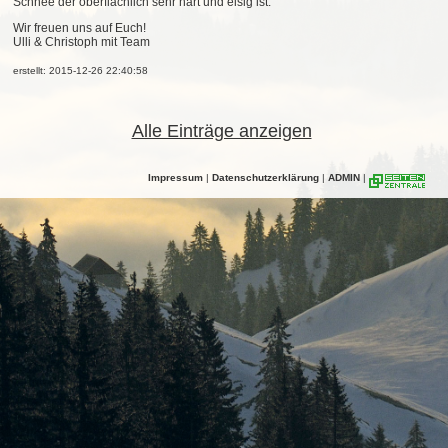
Schnee der oberflächlich sehr hart und eisig ist.
Wir freuen uns auf Euch!
Ulli & Christoph mit Team
erstellt: 2015-12-26 22:40:58
Alle Einträge anzeigen
Impressum
|
Datenschutzerklärung
|
ADMIN
|