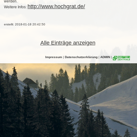
werden.
http://www.hochgrat.de/
Weitere Infos:
erstellt: 2018-01-18 20:42:50
Alle Einträge anzeigen
Impressum
|
Datenschutzerklärung
|
ADMIN
|