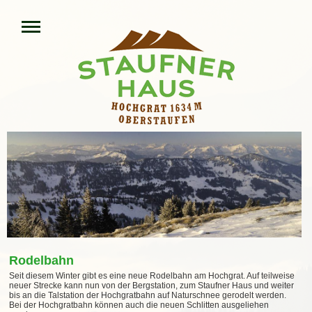
Rodelbahn
Seit diesem Winter gibt es eine neue Rodelbahn am Hochgrat. Auf teilweise
neuer Strecke kann nun von der Bergstation, zum Staufner Haus und weiter
bis an die Talstation der Hochgratbahn auf Naturschnee gerodelt werden.
Bei der Hochgratbahn können auch die neuen Schlitten ausgeliehen