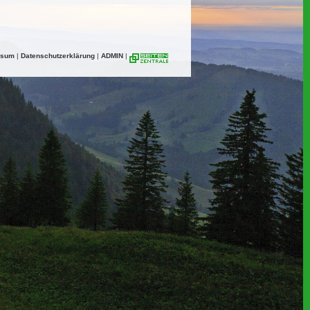
ssum
|
Datenschutzerklärung
|
ADMIN
|