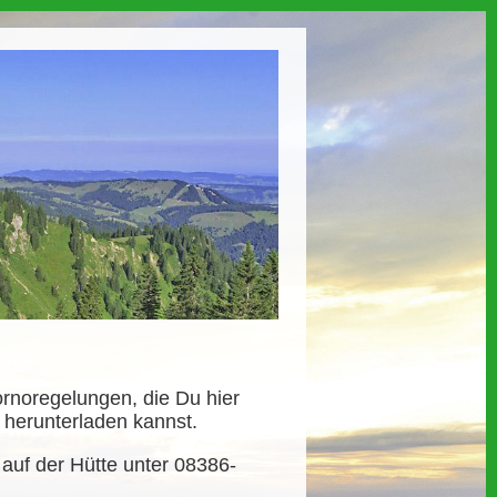
ornoregelungen, die Du hier
) herunterladen kannst.
e auf der Hütte unter 08386-