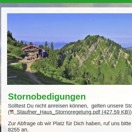
Stornobedigungen
Solltest Du nicht anreisen können, gelten unsere St
(
Staufner_Haus_Stornoregelung.pdf (427.59 KB)
Zur Abfrage ob wir Platz für Dich haben, ruf uns bitt
8255 an.