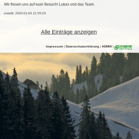
Wir freuen uns auf euer Besuch! Lukas und das Team
erstellt: 2020-01-03 21:55:03
Alle Einträge anzeigen
Impressum
|
Datenschutzerklärung
|
ADMIN
|