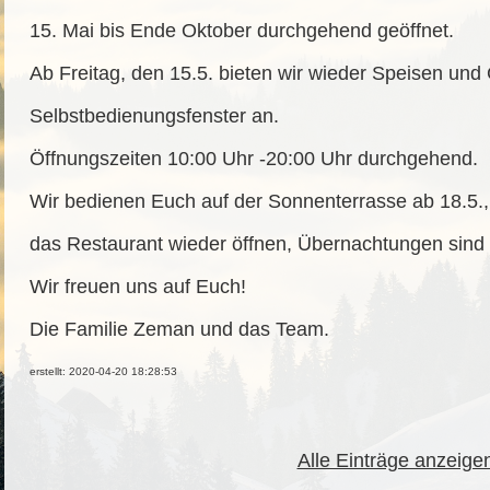
15. Mai bis Ende Oktober durchgehend geöffnet.
Ab Freitag
,
den 15.5. bieten wir wieder Speisen und
Selbstbedienungsfenster an.
Öffnungszeiten 10
:00 Uhr
-20
:00
Uhr durchgehend.
Wir bedienen Euch auf der Sonnente
r
rasse ab 18.5.
das Restaurant wieder öffnen, Übernachtungen sind 
Wir freuen uns auf Euch!
Die Familie Zeman und das Team.
erstellt: 2020-04-20 18:28:53
Alle Einträge anzeige