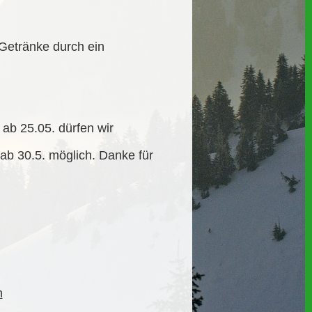
 Getränke durch ein
,
ab 25.05. dürfen wir
ab 30.5. möglich. Danke für
n