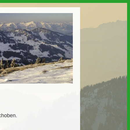
schoben.