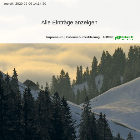
erstellt: 2020-05-06 14:14:50
Alle Einträge anzeigen
Impressum
|
Datenschutzerklärung
|
ADMIN
|