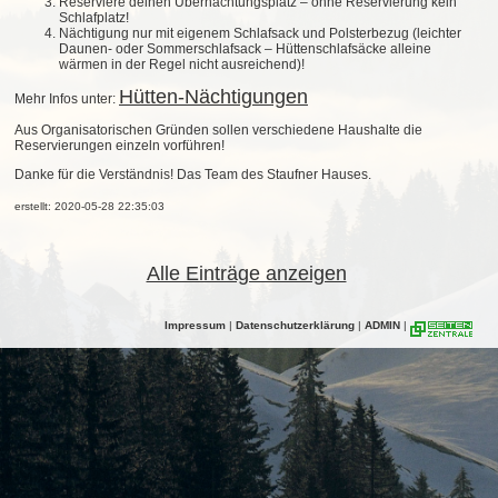
Reserviere deinen Übernachtungsplatz – ohne Reservierung kein
Schlafplatz!
Nächtigung nur mit eigenem Schlafsack und Polsterbezug (leichter
Daunen- oder Sommerschlafsack – Hüttenschlafsäcke alleine
wärmen in der Regel nicht ausreichend)!
Hütten-Nächtigungen
Mehr Infos unter:
Aus Organisatorischen Gründen sollen verschiedene Haushalte die
Reservierungen einzeln vorführen!
Danke für die Verständnis! Das Team des Staufner Hauses.
erstellt: 2020-05-28 22:35:03
Alle Einträge anzeigen
Impressum
|
Datenschutzerklärung
|
ADMIN
|