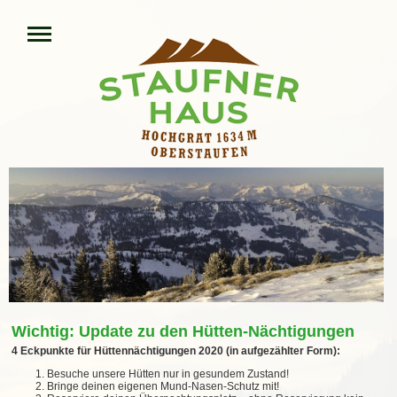
Wichtig: Update zu den Hütten-Nächtigungen
4 Eckpunkte für Hüttennächtigungen 2020 (in aufgezählter Form):
Besuche unsere Hütten nur in gesundem Zustand!
Bringe deinen eigenen Mund-Nasen-Schutz mit!