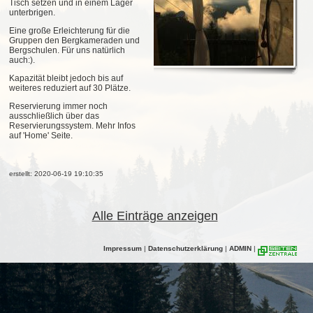
Tisch setzen und in einem Lager
unterbrigen.
Eine große Erleichterung für die
Gruppen den Bergkameraden und
Bergschulen. Für uns natürlich
auch:).
Kapazität bleibt jedoch bis auf
weiteres reduziert auf 30 Plätze.
Reservierung immer noch
ausschließlich über das
Reservierungssystem. Mehr Infos
auf 'Home' Seite.
erstellt: 2020-06-19 19:10:35
Alle Einträge anzeigen
Impressum
|
Datenschutzerklärung
|
ADMIN
|