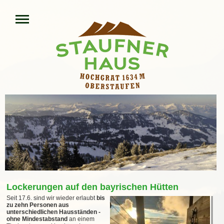
Lockerungen auf den bayrischen Hütten
Seit 17.6. sind wir wieder erlaubt
bis
zu zehn Personen
aus
unterschiedlichen Hausständen -
ohne Mindestabstand
an einem