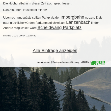
Die Hochgratbahn in dieser Zeit auch geschlossen.
Das Staufner Haus bleibt öffnen!
Imbergbahn
Übernachtungsgäste sollten Parkplatz der
nutzen. Erste
Lanzenbach
paar glückliche würden Parkenmoglichkeit am
finden.
Scheidwang Parkplatz
Andere Möglichkeit wäre
.
erstellt: 2020-09-04 11:40:52
Alle Einträge anzeigen
Impressum
|
Datenschutzerklärung
|
ADMIN
|