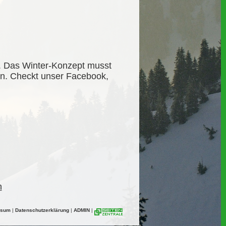
a. Das Winter-Konzept musst
en. Checkt unser Facebook,
n
ssum
|
Datenschutzerklärung
|
ADMIN
|