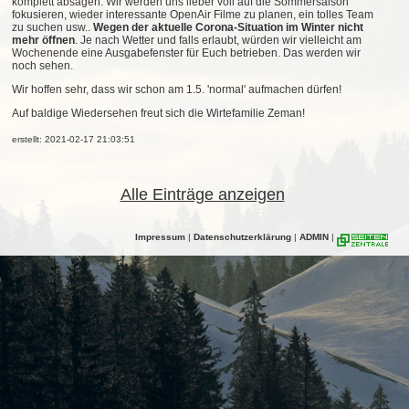
komplett absagen. Wir werden uns lieber voll auf die Sommersaison
fokusieren, wieder interessante OpenAir Filme zu planen, ein tolles Team
zu suchen usw..
Wegen der aktuelle Corona-Situation im Winter nicht
mehr öffnen
. Je nach Wetter und falls erlaubt, würden wir vielleicht am
Wochenende eine Ausgabefenster für Euch betrieben. Das werden wir
noch sehen.
Wir hoffen sehr, dass wir schon am 1.5. 'normal' aufmachen dürfen!
Auf baldige Wiedersehen freut sich die Wirtefamilie Zeman!
erstellt: 2021-02-17 21:03:51
Alle Einträge anzeigen
Impressum
|
Datenschutzerklärung
|
ADMIN
|