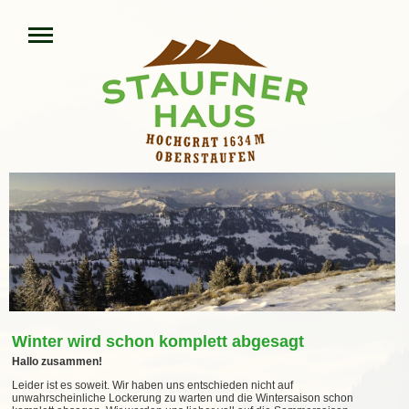
Winter wird schon komplett abgesagt
Hallo zusammen!
Leider ist es soweit. Wir haben uns entschieden nicht auf
unwahrscheinliche Lockerung zu warten und die Wintersaison schon