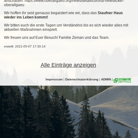
anschauen: https://www.oberallgaeu.org/news/detail/corona-newsticker-
oberallgaeu
Wir hoffen ihr seid genauso begaistert wie wir, dass das
Staufner Haus
wieder ins Leben kommt!
Wir bitten euch die erste Tagen um Verständnis bis es sich wieder alles mit
aktuellen Maßnahmen einspielt.
Wir freuen uns auf Euer Besuch! Familie Zeman und das Team.
erstellt: 2021-05-07 17:30:14
Alle Einträge anzeigen
Impressum
|
Datenschutzerklärung
|
ADMIN
|