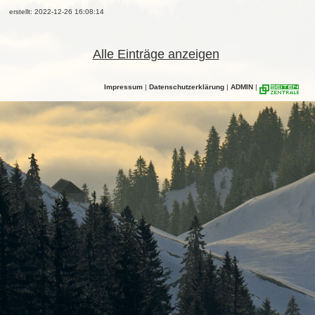
erstellt: 2022-12-26 16:08:14
Alle Einträge anzeigen
Impressum
|
Datenschutzerklärung
|
ADMIN
|