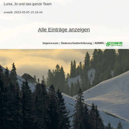
Luisa, Jo und das ganze Team
erstellt: 2023-05-05 15:16:44
Alle Einträge anzeigen
Impressum
|
Datenschutzerklärung
|
ADMIN
|