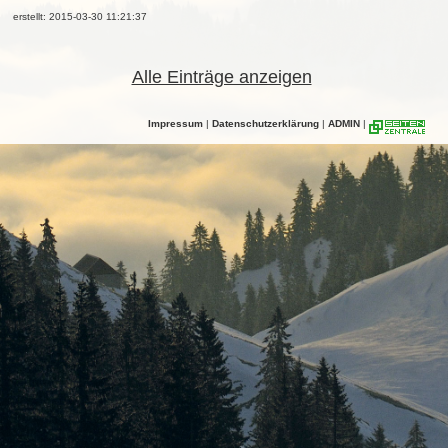
erstellt: 2015-03-30 11:21:37
Alle Einträge anzeigen
Impressum
|
Datenschutzerklärung
|
ADMIN
|