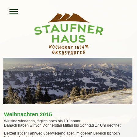
Weihnachten 2015
Wir sind wieder da, täglich noch bis 10.Januar.
Danach haben wir von Donnerstag Mittag bis Sonntag 17 Uhr geöffnet.
Derzeit ist der Fahrweg überwiegend aper. Im oberen Bereich ist noch