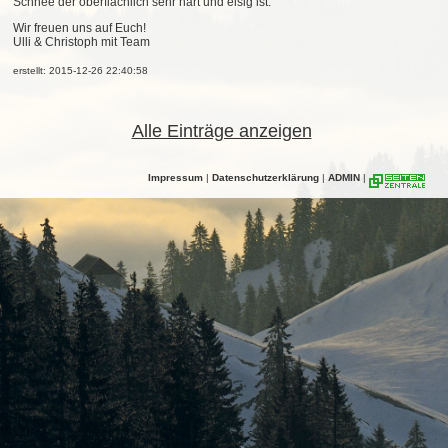
Schnee der oberflächlich sehr hart und eisig ist.
Wir freuen uns auf Euch!
Ulli & Christoph mit Team
erstellt: 2015-12-26 22:40:58
Alle Einträge anzeigen
Impressum
|
Datenschutzerklärung
|
ADMIN
|