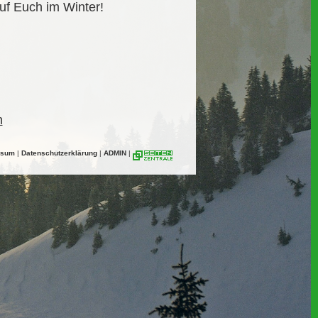
uf Euch im Winter!
n
ssum
|
Datenschutzerklärung
|
ADMIN
|