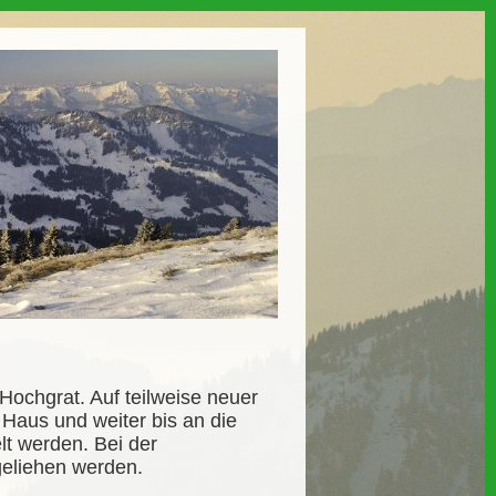
Hochgrat. Auf teilweise neuer
Haus und weiter bis an die
lt werden. Bei der
geliehen werden.