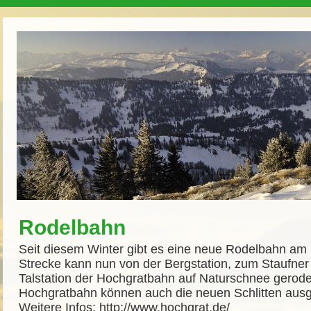
Rodelbahn
Seit diesem Winter gibt es eine neue Rodelbahn am 
Strecke kann nun von der Bergstation, zum Staufner 
Talstation der Hochgratbahn auf Naturschnee gerode
Hochgratbahn können auch die neuen Schlitten aus
Weitere Infos:
http://www.hochgrat.de/