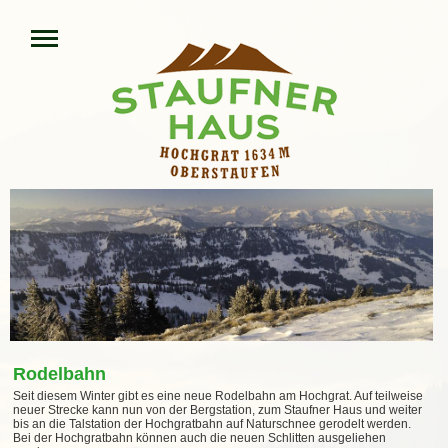
Rodelbahn
Seit diesem Winter gibt es eine neue Rodelbahn am Hochgrat. Auf teilweise
neuer Strecke kann nun von der Bergstation, zum Staufner Haus und weiter
bis an die Talstation der Hochgratbahn auf Naturschnee gerodelt werden.
Bei der Hochgratbahn können auch die neuen Schlitten ausgeliehen