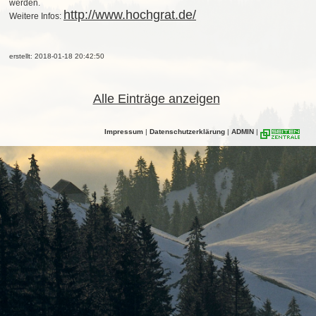
werden.
http://www.hochgrat.de/
Weitere Infos:
erstellt: 2018-01-18 20:42:50
Alle Einträge anzeigen
Impressum
|
Datenschutzerklärung
|
ADMIN
|