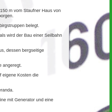
t 150 m vom Staufner Haus von
borgen.
irgstruppen belegt.
ls wird der Bau einer Seilbahn
us, dessen bergseitige
e angeregt.
f eigene Kosten die
eranda.
ine mit Generator und eine