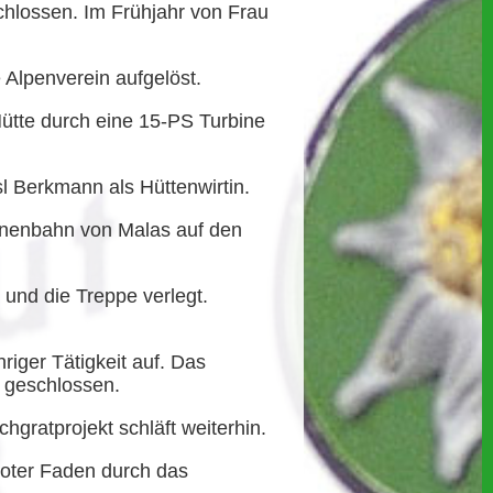
chlossen. Im Frühjahr von Frau
Alpenverein aufgelöst.
Hütte durch eine 15-PS Turbine
l Berkmann als Hüttenwirtin.
nenbahn von Malas auf den
 und die Treppe verlegt.
riger Tätigkeit auf. Das
r geschlossen.
gratprojekt schläft weiterhin.
roter Faden durch das