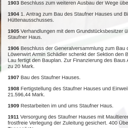
1903
Beschluss zum weiteren Ausbau der Wege über 
1904
1. Antrag zum Bau des Staufner Hauses und Bi
Hüttenausschusses.
1905
Verhandlungen mit dem Grundstücksbesitzer üb
Staufner Haus.
1906
Beschluss der Generalversammlung zum Bau d
Löwenwirt Armin Schädler schenkt der Sektion den 
Lau fertigt den Bauplan. Zur Finanzierung des Baus
zu 20 Mark.
1907
Bau des Staufner Hauses.
1908
Fertigstellung des Staufner Hauses und Einwe
21.596,44 Mark.
1909
Restarbeiten im und ums Staufner Haus.
1911
Versorgung des Staufner Hauses mit Maultier
frostfreie Verlegung der Zuleitung gesichert. 400 Ü