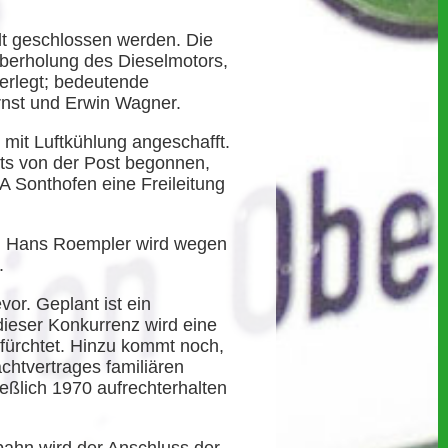
t geschlossen werden. Die
überholung des Dieselmotors,
verlegt; bedeutende
rnst und Erwin Wagner.
 mit Luftkühlung angeschafft.
its von der Post begonnen,
 Sonthofen eine Freileitung
68. Hans Roempler wird wegen
.
or. Geplant ist ein
dieser Konkurrenz wird eine
fürchtet. Hinzu kommt noch,
htvertrages familiären
ließlich 1970 aufrechterhalten