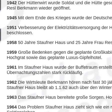
1942
Der Hüttenwirt wurde Soldat und die Hütte ges
Resl Berkmann wieder geöffnet.
1945
Mit dem Ende des Krieges wurde der Deutsche 
1951
Verbesserung der Elektrizitätsversorgung der 
beschlossen.
1958
50 Jahre Staufner Haus und 25 Jahre Frau Res
1959
Große Bedenken gegen die geplante Großkabi
Hochgrat sowie das geplante Luxus-Gipfelhotel.
1961
Im Staufner Haus wurde der Buffetraum erstellt
Übernachtungszahlen stark rückläufig.
1962
Die Wirtsleute Berkmann hören nach fast 30 jäh
Staufner Haus bleibt ab 1.1.62 auch über den Winte
1963
Das Staufner Haus bereitete große Sorgen. Hoch
1964
Das Problem Staufner Haus zieht sich wie ein 