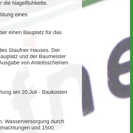
die Nagelfluhkette.
ldung eines
er einen Bauplatz für das
es Staufner Hauses. Der
Bauplatz und der Baumeister
 Ausgabe von Anteilsscheinen
ihung am 20.Juli - Baukosten
en. Wasserversorgung durch
bernachtungen und 1500