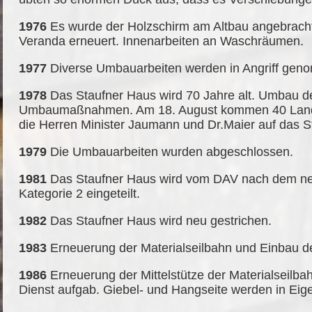
1976
Es wurde der Holzschirm am Altbau angebrach
Veranda erneuert. Innenarbeiten an Waschräumen.
1977
Diverse Umbauarbeiten werden in Angriff gen
1978
Das Staufner Haus wird 70 Jahre alt. Umbau d
Umbaumaßnahmen. Am 18. August kommen 40 Landt
die Herren Minister Jaumann und Dr.Maier auf das S
1979
Die Umbauarbeiten wurden abgeschlossen.
1981
Das Staufner Haus wird vom DAV nach dem ne
Kategorie 2 eingeteilt.
1982
Das Staufner Haus wird neu gestrichen.
1983
Erneuerung der Materialseilbahn und Einbau de
1986
Erneuerung der Mittelstütze der Materialseilba
Dienst aufgab. Giebel- und Hangseite werden in Eige