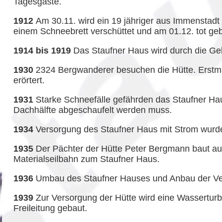
Tagesgäste.
1912
Am 30.11. wird ein 19 jähriger aus Immenstad
einem Schneebrett verschüttet und am 01.12. tot ge
1914 bis 1919
Das Staufner Haus wird durch die Geb
1930
2324 Bergwanderer besuchen die Hütte. Erstma
erörtert.
1931
Starke Schneefälle gefährden das Staufner Ha
Dachhälfte abgeschaufelt werden muss.
1934
Versorgung des Staufner Haus mit Strom wurd
1935
Der Pächter der Hütte Peter Bergmann baut au
Materialseilbahn zum Staufner Haus.
1936
Umbau des Staufner Hauses und Anbau der V
1939
Zur Versorgung der Hütte wird eine Wasserturb
Freileitung gebaut.