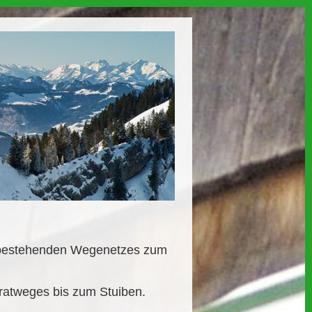
 bestehenden Wegenetzes zum
ratweges bis zum Stuiben.