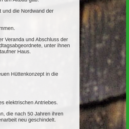
t und die Nordwand der
ommen.
er Veranda und Abschluss der
agsabgeordnete, unter ihnen
taufner Haus.
uen Hüttenkonzept in die
s elektrischen Antriebes.
hn, die nach 50 Jahren ihren
narbeit neu geschindelt.