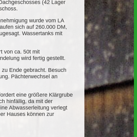
 Dachgeschosses (42 Lager
eschoss.
enehmigung wurde vom LA
laufen sich auf 260.000 DM,
ugesagt. Wassertanks mit
 von ca. 50t mit
lung wird fertig gestellt.
n zu Ende gebracht. Besuch
gung. Pächterwechsel an
ordert eine größere Klärgrube
 hinfällig, da mit der
ine Abwasserleitung verlegt
ner Hauses können zur