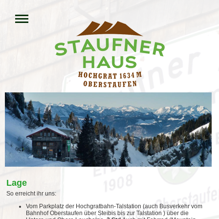
Lage
So erreicht ihr uns:
Vom Parkplatz der Hochgratbahn-Talstation (auch Busverkehr vom
Bahnhof Oberstaufen über Steibis bis zur Talstation ) über die