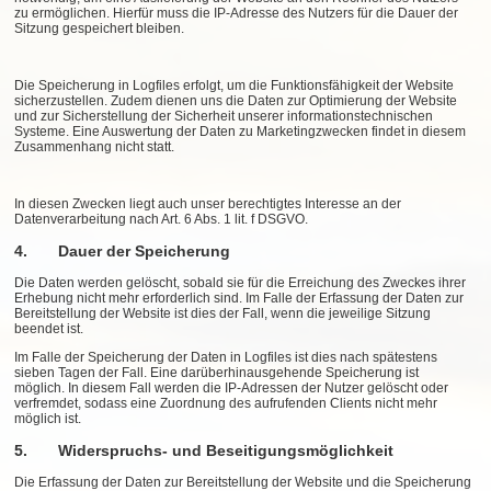
zu ermöglichen. Hierfür muss die IP-Adresse des Nutzers für die Dauer der
Sitzung gespeichert bleiben.
Die Speicherung in Logfiles erfolgt, um die Funktionsfähigkeit der Website
sicherzustellen. Zudem dienen uns die Daten zur Optimierung der Website
und zur Sicherstellung der Sicherheit unserer informationstechnischen
Systeme. Eine Auswertung der Daten zu Marketingzwecken findet in diesem
Zusammenhang nicht statt.
In diesen Zwecken liegt auch unser berechtigtes Interesse an der
Datenverarbeitung nach Art. 6 Abs. 1 lit. f DSGVO.
4. Dauer der Speicherung
Die Daten werden gelöscht, sobald sie für die Erreichung des Zweckes ihrer
Erhebung nicht mehr erforderlich sind. Im Falle der Erfassung der Daten zur
Bereitstellung der Website ist dies der Fall, wenn die jeweilige Sitzung
beendet ist.
Im Falle der Speicherung der Daten in Logfiles ist dies nach spätestens
sieben Tagen der Fall. Eine darüberhinausgehende Speicherung ist
möglich. In diesem Fall werden die IP-Adressen der Nutzer gelöscht oder
verfremdet, sodass eine Zuordnung des aufrufenden Clients nicht mehr
möglich ist.
5. Widerspruchs- und Beseitigungsmöglichkeit
Die Erfassung der Daten zur Bereitstellung der Website und die Speicherung