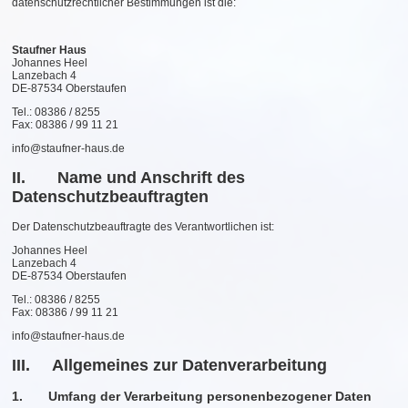
datenschutzrechtlicher Bestimmungen ist die:
Staufner Haus
Johannes Heel
Lanzebach 4
DE-87534 Oberstaufen
Tel.: 08386 / 8255
Fax: 08386 / 99 11 21
info@staufner-haus.de
II. Name und Anschrift des
Datenschutzbeauftragten
Der Datenschutzbeauftragte des Verantwortlichen ist:
Johannes Heel
Lanzebach 4
DE-87534 Oberstaufen
Tel.: 08386 / 8255
Fax: 08386 / 99 11 21
info@staufner-haus.de
III. Allgemeines zur Datenverarbeitung
1. Umfang der Verarbeitung personenbezogener Daten