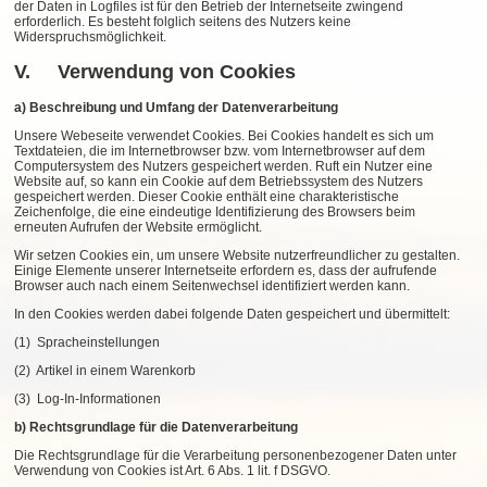
der Daten in Logfiles ist für den Betrieb der Internetseite zwingend
erforderlich. Es besteht folglich seitens des Nutzers keine
Widerspruchsmöglichkeit.
V. Verwendung von Cookies
a) Beschreibung und Umfang der Datenverarbeitung
Unsere Webeseite verwendet Cookies. Bei Cookies handelt es sich um
Textdateien, die im Internetbrowser bzw. vom Internetbrowser auf dem
Computersystem des Nutzers gespeichert werden. Ruft ein Nutzer eine
Website auf, so kann ein Cookie auf dem Betriebssystem des Nutzers
gespeichert werden. Dieser Cookie enthält eine charakteristische
Zeichenfolge, die eine eindeutige Identifizierung des Browsers beim
erneuten Aufrufen der Website ermöglicht.
Wir setzen Cookies ein, um unsere Website nutzerfreundlicher zu gestalten.
Einige Elemente unserer Internetseite erfordern es, dass der aufrufende
Browser auch nach einem Seitenwechsel identifiziert werden kann.
In den Cookies werden dabei folgende Daten gespeichert und übermittelt:
(1) Spracheinstellungen
(2) Artikel in einem Warenkorb
(3) Log-In-Informationen
b) Rechtsgrundlage für die Datenverarbeitung
Die Rechtsgrundlage für die Verarbeitung personenbezogener Daten unter
Verwendung von Cookies ist Art. 6 Abs. 1 lit. f DSGVO.