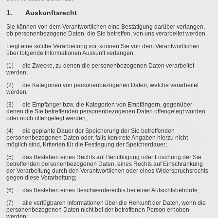
1. Auskunftsrecht
Sie können von dem Verantwortlichen eine Bestätigung darüber verlangen,
ob personenbezogene Daten, die Sie betreffen, von uns verarbeitet werden.
Liegt eine solche Verarbeitung vor, können Sie von dem Verantwortlichen
über folgende Informationen Auskunft verlangen:
(1) die Zwecke, zu denen die personenbezogenen Daten verarbeitet
werden;
(2) die Kategorien von personenbezogenen Daten, welche verarbeitet
werden;
(3) die Empfänger bzw. die Kategorien von Empfängern, gegenüber
denen die Sie betreffenden personenbezogenen Daten offengelegt wurden
oder noch offengelegt werden;
(4) die geplante Dauer der Speicherung der Sie betreffenden
personenbezogenen Daten oder, falls konkrete Angaben hierzu nicht
möglich sind, Kriterien für die Festlegung der Speicherdauer;
(5) das Bestehen eines Rechts auf Berichtigung oder Löschung der Sie
betreffenden personenbezogenen Daten, eines Rechts auf Einschränkung
der Verarbeitung durch den Verantwortlichen oder eines Widerspruchsrechts
gegen diese Verarbeitung;
(6) das Bestehen eines Beschwerderechts bei einer Aufsichtsbehörde;
(7) alle verfügbaren Informationen über die Herkunft der Daten, wenn die
personenbezogenen Daten nicht bei der betroffenen Person erhoben
werden;