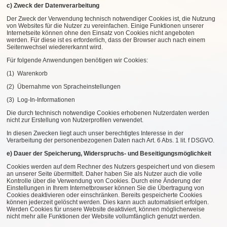
c) Zweck der Datenverarbeitung
Der Zweck der Verwendung technisch notwendiger Cookies ist, die Nutzung
von Websites für die Nutzer zu vereinfachen. Einige Funktionen unserer
Internetseite können ohne den Einsatz von Cookies nicht angeboten
werden. Für diese ist es erforderlich, dass der Browser auch nach einem
Seitenwechsel wiedererkannt wird.
Für folgende Anwendungen benötigen wir Cookies:
(1) Warenkorb
(2) Übernahme von Spracheinstellungen
(3) Log-In-Informationen
Die durch technisch notwendige Cookies erhobenen Nutzerdaten werden
nicht zur Erstellung von Nutzerprofilen verwendet.
In diesen Zwecken liegt auch unser berechtigtes Interesse in der
Verarbeitung der personenbezogenen Daten nach Art. 6 Abs. 1 lit. f DSGVO.
e) Dauer der Speicherung, Widerspruchs- und Beseitigungsmöglichkeit
Cookies werden auf dem Rechner des Nutzers gespeichert und von diesem
an unserer Seite übermittelt. Daher haben Sie als Nutzer auch die volle
Kontrolle über die Verwendung von Cookies. Durch eine Änderung der
Einstellungen in Ihrem Internetbrowser können Sie die Übertragung von
Cookies deaktivieren oder einschränken. Bereits gespeicherte Cookies
können jederzeit gelöscht werden. Dies kann auch automatisiert erfolgen.
Werden Cookies für unsere Website deaktiviert, können möglicherweise
nicht mehr alle Funktionen der Website vollumfänglich genutzt werden.