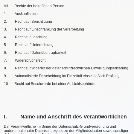
VII. Rechte der betroffenen Person
1. Auskunftsrecht
2. Recht auf Berichtigung
3. Recht auf Einschränkung der Verarbeitung
4. Recht auf Löschung
5. Recht auf Unterrichtung
6. Recht auf Datenübertragbarkeit
7. Widerspruchsrecht
8. Recht auf Widerruf der datenschutzrechtlichen Einwilligungserklärung
9. Automatisierte Entscheidung im Einzelfall einschließlich Profiling
10. Recht auf Beschwerde bei einer Aufsichtsbehörde
I. Name und Anschrift des Verantwortlichen
Der Verantwortliche im Sinne der Datenschutz-Grundverordnung und
anderer nationaler Datenschutzgesetze der Mitgliedsstaaten sowie sonstiger