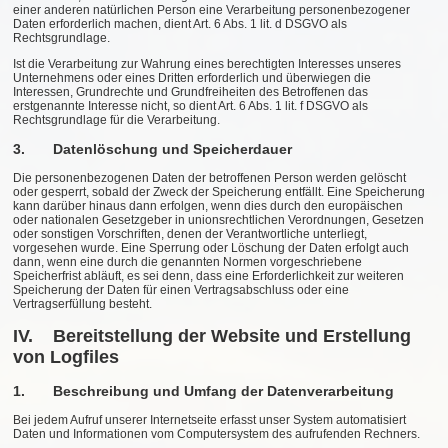
einer anderen natürlichen Person eine Verarbeitung personenbezogener
Daten erforderlich machen, dient Art. 6 Abs. 1 lit. d DSGVO als
Rechtsgrundlage.
Ist die Verarbeitung zur Wahrung eines berechtigten Interesses unseres
Unternehmens oder eines Dritten erforderlich und überwiegen die
Interessen, Grundrechte und Grundfreiheiten des Betroffenen das
erstgenannte Interesse nicht, so dient Art. 6 Abs. 1 lit. f DSGVO als
Rechtsgrundlage für die Verarbeitung.
3. Datenlöschung und Speicherdauer
Die personenbezogenen Daten der betroffenen Person werden gelöscht
oder gesperrt, sobald der Zweck der Speicherung entfällt. Eine Speicherung
kann darüber hinaus dann erfolgen, wenn dies durch den europäischen
oder nationalen Gesetzgeber in unionsrechtlichen Verordnungen, Gesetzen
oder sonstigen Vorschriften, denen der Verantwortliche unterliegt,
vorgesehen wurde. Eine Sperrung oder Löschung der Daten erfolgt auch
dann, wenn eine durch die genannten Normen vorgeschriebene
Speicherfrist abläuft, es sei denn, dass eine Erforderlichkeit zur weiteren
Speicherung der Daten für einen Vertragsabschluss oder eine
Vertragserfüllung besteht.
IV. Bereitstellung der Website und Erstellung
von Logfiles
1. Beschreibung und Umfang der Datenverarbeitung
Bei jedem Aufruf unserer Internetseite erfasst unser System automatisiert
Daten und Informationen vom Computersystem des aufrufenden Rechners.