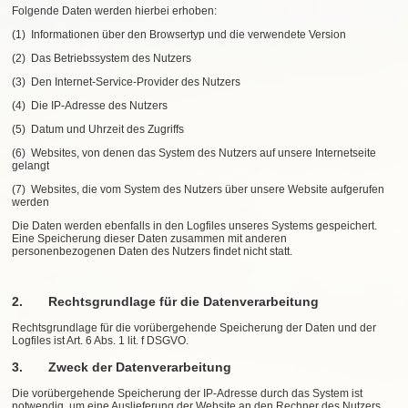
Folgende Daten werden hierbei erhoben:
(1) Informationen über den Browsertyp und die verwendete Version
(2) Das Betriebssystem des Nutzers
(3) Den Internet-Service-Provider des Nutzers
(4) Die IP-Adresse des Nutzers
(5) Datum und Uhrzeit des Zugriffs
(6) Websites, von denen das System des Nutzers auf unsere Internetseite
gelangt
(7) Websites, die vom System des Nutzers über unsere Website aufgerufen
werden
Die Daten werden ebenfalls in den Logfiles unseres Systems gespeichert.
Eine Speicherung dieser Daten zusammen mit anderen
personenbezogenen Daten des Nutzers findet nicht statt.
2. Rechtsgrundlage für die Datenverarbeitung
Rechtsgrundlage für die vorübergehende Speicherung der Daten und der
Logfiles ist Art. 6 Abs. 1 lit. f DSGVO.
3. Zweck der Datenverarbeitung
Die vorübergehende Speicherung der IP-Adresse durch das System ist
notwendig, um eine Auslieferung der Website an den Rechner des Nutzers