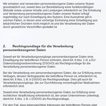
Wir erheben und verwenden personenbezogene Daten unserer Nutzer
grundsätzlich nur, soweit dies zur Bereitstellung einer funktionsfähigen
Website sowie unserer Inhalte und Leistungen erforderlich ist. Die Erhebung
und Verwendung personenbezogener Daten unserer Nutzer erfolgt
regelmäßig nur nach Einwilligung des Nutzers. Eine Ausnahme gilt in
solchen Fällen, in denen eine vorherige Einholung einer Einwilligung aus
tatsächlichen Gründen nicht möglich ist und die Verarbeitung der Daten
durch gesetzliche Vorschriften gestattet ist.
2. Rechtsgrundlage für die Verarbeitung
personenbezogener Daten
Soweit wir für Verarbeitungsvorgänge personenbezogener Daten eine
Einwilligung der betroffenen Person einholen, dient Art. 6 Abs. 1 lit. a EU-
Datenschutzgrundverordnung (DSGVO) als Rechtsgrundlage für die
Verarbeitung personenbezogener Daten.
Bei der Verarbeitung von personenbezogenen Daten, die zur Erfüllung eines
Vertrages, dessen Vertragspartei die betroffene Person ist, erforderlich ist,
dient Art. 6 Abs. 1 lit. b DSGVO als Rechtsgrundlage. Dies gilt auch für
Verarbeitungsvorgänge, die zur Durchführung vorvertraglicher Maßnahmen
erforderlich sind.
Soweit eine Verarbeitung personenbezogener Daten zur Erfüllung einer
rechtlichen Verpflichtung erforderlich ist, der unser Unternehmen unterliegt,
dient Art. 6 Abs. 1 lit. c DSGVO als Rechtsgrundlage.
Für den Fall, dass lebenswichtige Interessen der betroffenen Person oder