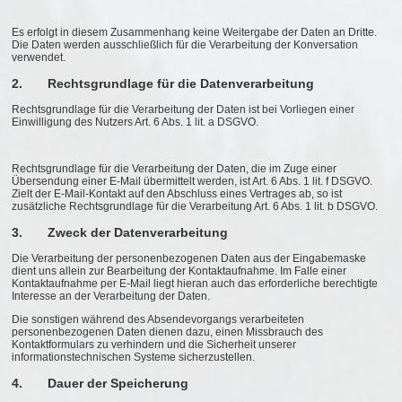
Es erfolgt in diesem Zusammenhang keine Weitergabe der Daten an Dritte.
Die Daten werden ausschließlich für die Verarbeitung der Konversation
verwendet.
2. Rechtsgrundlage für die Datenverarbeitung
Rechtsgrundlage für die Verarbeitung der Daten ist bei Vorliegen einer
Einwilligung des Nutzers Art. 6 Abs. 1 lit. a DSGVO.
Rechtsgrundlage für die Verarbeitung der Daten, die im Zuge einer
Übersendung einer E-Mail übermittelt werden, ist Art. 6 Abs. 1 lit. f DSGVO.
Zielt der E-Mail-Kontakt auf den Abschluss eines Vertrages ab, so ist
zusätzliche Rechtsgrundlage für die Verarbeitung Art. 6 Abs. 1 lit. b DSGVO.
3. Zweck der Datenverarbeitung
Die Verarbeitung der personenbezogenen Daten aus der Eingabemaske
dient uns allein zur Bearbeitung der Kontaktaufnahme. Im Falle einer
Kontaktaufnahme per E-Mail liegt hieran auch das erforderliche berechtigte
Interesse an der Verarbeitung der Daten.
Die sonstigen während des Absendevorgangs verarbeiteten
personenbezogenen Daten dienen dazu, einen Missbrauch des
Kontaktformulars zu verhindern und die Sicherheit unserer
informationstechnischen Systeme sicherzustellen.
4. Dauer der Speicherung