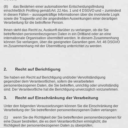
(8) das Bestehen einer automatisierten Entscheidungsfindung
einschließlich Profiling gemäß Art. 22 Abs. 1 und 4 DSGVO und – zumindest
in diesen Fällen – aussagekräftige Informationen über die involvierte Logik
sowie die Tragweite und die angestrebten Auswirkungen einer derartigen
Verarbeitung für die betroffene Person.
Ihnen steht das Recht zu, Auskunft darüber zu verlangen, ob die Sie
betreffenden personenbezogenen Daten in ein Drittland oder an eine
internationale Organisation übermittelt werden. In diesem Zusammenhang
können Sie verlangen, über die geeigneten Garantien gem. Art. 46 DSGVO
im Zusammenhang mit der Übermittlung unterrichtet zu werden.
2. Recht auf Berichtigung
Sie haben ein Recht auf Berichtigung und/oder Vervollständigung
gegenüber dem Verantwortlichen, sofern die verarbeiteten
personenbezogenen Daten, die Sie betreffen, unrichtig oder unvollständig
sind. Der Verantwortliche hat die Berichtigung unverzüglich vorzunehmen.
3. Recht auf Einschränkung der Verarbeitung
Unter den folgenden Voraussetzungen können Sie die Einschränkung der
Verarbeitung der Sie betreffenden personenbezogenen Daten verlangen:
(1) wenn Sie die Richtigkeit der Sie betreffenden personenbezogenen für
eine Dauer bestreiten, die es dem Verantwortlichen ermöglicht, die
Richtigkeit der personenbezogenen Daten zu überprüfen;