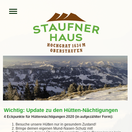
Wichtig: Update zu den Hütten-Nächtigungen
4 Eckpunkte für Hüttennächtigungen 2020 (in aufgezählter Form):
Besuche unsere Hütten nur in gesundem Zustand!
Bringe deinen eigenen Mund-Nasen-Schutz mit!