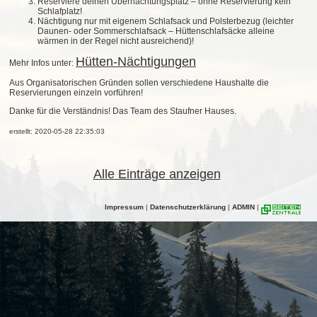
Reserviere deinen Übernachtungsplatz – ohne Reservierung kein
Schlafplatz!
Nächtigung nur mit eigenem Schlafsack und Polsterbezug (leichter
Daunen- oder Sommerschlafsack – Hüttenschlafsäcke alleine
wärmen in der Regel nicht ausreichend)!
Hütten-Nächtigungen
Mehr Infos unter:
Aus Organisatorischen Gründen sollen verschiedene Haushalte die
Reservierungen einzeln vorführen!
Danke für die Verständnis! Das Team des Staufner Hauses.
erstellt: 2020-05-28 22:35:03
Alle Einträge anzeigen
Impressum
|
Datenschutzerklärung
|
ADMIN
|