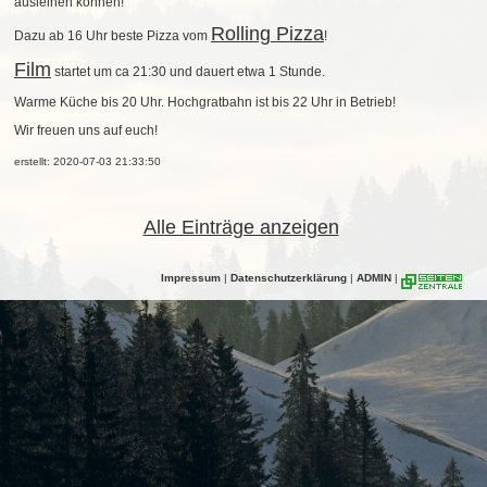
ausleihen können!
Rolling Pizza
Dazu ab 16 Uhr beste Pizza vom
!
Film
startet um ca 21:30 und dauert etwa 1 Stunde.
Warme Küche bis 20 Uhr. Hochgratbahn ist bis 22 Uhr in Betrieb!
Wir freuen uns auf euch!
erstellt: 2020-07-03 21:33:50
Alle Einträge anzeigen
Impressum
|
Datenschutzerklärung
|
ADMIN
|