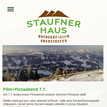
Film+Pizzaabend 7.7.
Am 7.7. findet ersten Filmabend unserer Sommer Filmserie statt!
Wetter sieht gut aus, aber abends ist frisch - bitte eine Decke/Daunenjacke
mitpacken, da wir keine Decken wegen aktuelle Corona-Situation