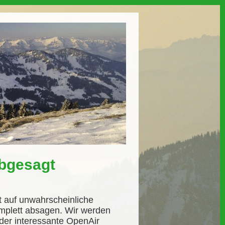
abgesagt
t auf unwahrscheinliche
mplett absagen. Wir werden
eder interessante OpenAir