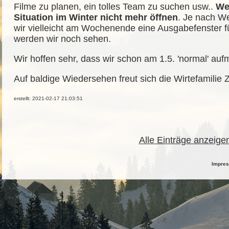
Filme zu planen, ein tolles Team zu suchen usw..
We
Situation im Winter nicht mehr öffnen
. Je nach We
wir vielleicht am Wochenende eine Ausgabefenster f
werden wir noch sehen.
Wir hoffen sehr, dass wir schon am 1.5. 'normal' au
Auf baldige Wiedersehen freut sich die Wirtefamilie
erstellt: 2021-02-17 21:03:51
Alle Einträge anzeige
Impre