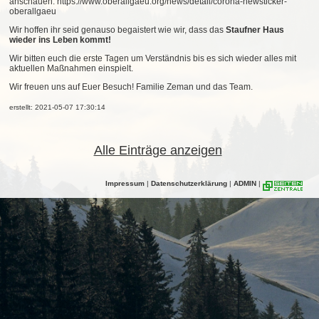
anschauen: https://www.oberallgaeu.org/news/detail/corona-newsticker-
oberallgaeu
Wir hoffen ihr seid genauso begaistert wie wir, dass das
Staufner Haus
wieder ins Leben kommt!
Wir bitten euch die erste Tagen um Verständnis bis es sich wieder alles mit
aktuellen Maßnahmen einspielt.
Wir freuen uns auf Euer Besuch! Familie Zeman und das Team.
erstellt: 2021-05-07 17:30:14
Alle Einträge anzeigen
Impressum
|
Datenschutzerklärung
|
ADMIN
|