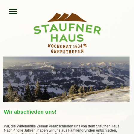
Wir abschieden uns!
Wir, die Wirtefamilie Zeman verabschieden uns von dem Staufner Haus.
Nach 4 tolle Jahren, haben wir uns aus Familengründen entschieden,