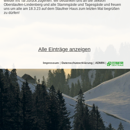
wieder ins Tal zurück zugehen. Wir bedanken uns an die Sektion
Oberstaufen-Lindenberg und alle Stammgäste und Tagesgäste und freuen
uns um alle am 18.3.23 auf dem Staufner Haus zum letzten Mal begrüßen
zu dürfen!
Alle Einträge anzeigen
Impressum
|
Datenschutzerklärung
|
ADMIN
|