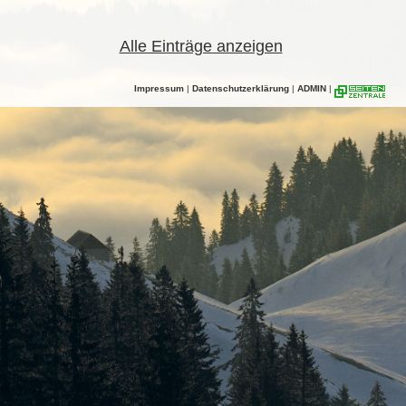
Alle Einträge anzeigen
Impressum
|
Datenschutzerklärung
|
ADMIN
|