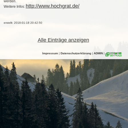
werden.
http://www.hochgrat.de/
Weitere Infos:
erstellt: 2018-01-18 20:42:50
Alle Einträge anzeigen
Impressum
|
Datenschutzerklärung
|
ADMIN
|