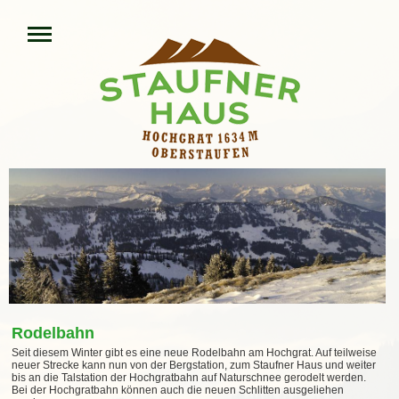
Rodelbahn
Seit diesem Winter gibt es eine neue Rodelbahn am Hochgrat. Auf teilweise
neuer Strecke kann nun von der Bergstation, zum Staufner Haus und weiter
bis an die Talstation der Hochgratbahn auf Naturschnee gerodelt werden.
Bei der Hochgratbahn können auch die neuen Schlitten ausgeliehen