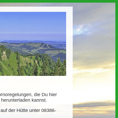
ornoregelungen, die Du hier
) herunterladen kannst.
e auf der Hütte unter 08386-