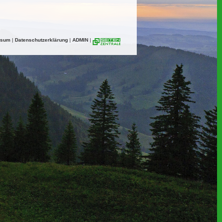
ssum
|
Datenschutzerklärung
|
ADMIN
|