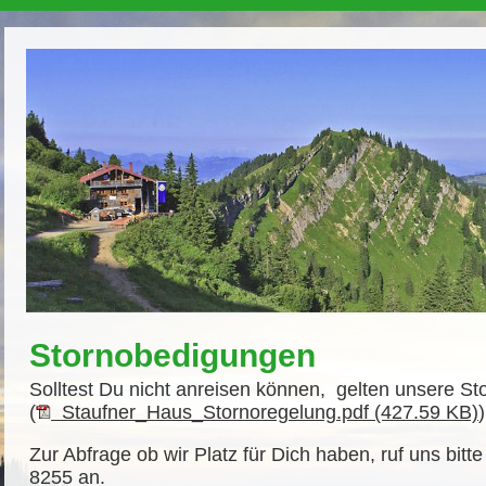
Stornobedigungen
Solltest Du nicht anreisen können, gelten unsere St
(
Staufner_Haus_Stornoregelung.pdf (427.59 KB)
Zur Abfrage ob wir Platz für Dich haben, ruf uns bitt
8255 an.