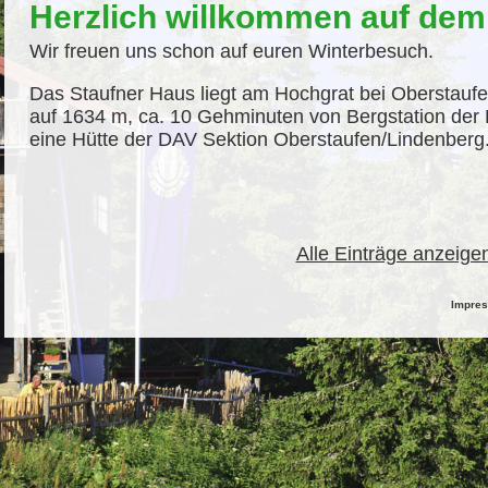
Herzlich willkommen auf dem
Wir freuen uns schon auf euren Winterbesuch.
Das Staufner Haus liegt am Hochgrat bei Oberstaufe
auf 1634 m, ca. 10 Gehminuten von Bergstation der 
eine Hütte der DAV Sektion Oberstaufen/Lindenberg
Alle Einträge anzeige
Impre