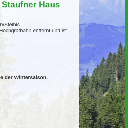
 Staufner Haus
n/Steibis
Hochgratbahn entfernt und ist
.
e der Wintersaison.