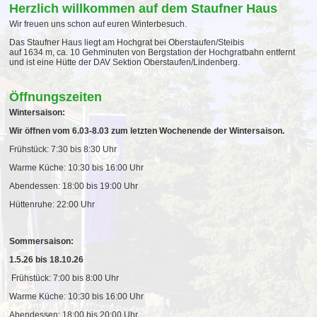
Herzlich willkommen auf dem Staufner Haus
Wir freuen uns schon auf euren Winterbesuch.
Das Staufner Haus liegt am Hochgrat bei Oberstaufen/Steibis
auf 1634 m, ca. 10 Gehminuten von Bergstation der Hochgratbahn entfernt
und ist eine Hütte der DAV Sektion Oberstaufen/Lindenberg.
Öffnungszeiten
Wintersaison:
Wir öffnen vom 6.03-8.03 zum letzten Wochenende der Wintersaison.
Frühstück: 7:30 bis 8:30 Uhr
Warme Küche: 10:30 bis 16:00 Uhr
Abendessen: 18:00 bis 19:00 Uhr
Hüttenruhe: 22:00 Uhr
Sommersaison:
1.5.26 bis 18.10.26
Frühstück: 7:00 bis 8:00 Uhr
Warme Küche: 10:30 bis 16:00 Uhr
Abendessen: 18:00 bis 20:00 Uhr