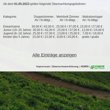
Ab dem
01.05.2023
gelten folgende Übernachtungsgebühren:
Kategorie: Doppelzimmer ; Mehrbett Zimmer. ; Matratzenlager
AV / N-Mitgl. ; AV / N-Mitgl. ; AV / N-Mitgl.
Erwachsene 30,00 € / 42,00 € ; 25,00 € / 37,00 €; 15,00 € / 27,00 €
Junior (19–25 Jahre) 30,00 € / 42,00 € ; 25,00 € / 37,00 € ; 12,00 € / 24,00 €
Jugend (6–18 Jahre) 25,00 € / 37,00 € ; 13,00 € / 25,00 € ; 7,00 € / 19,00 €
Kinder (bis 5 Jahre) 15,00 € / 22,00 € ; 8,00 € / 20,00 € ; gratis / gratis
Alle Einträge anzeigen
Impressum
|
Datenschutzerklärung
|
ADMIN
|