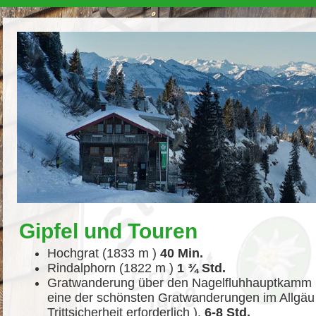
Gipfel und Touren
Hochgrat (1833 m )
40 Min.
Rindalphorn (1822 m )
1 ¾ Std.
Gratwanderung über den Nagelfluhhauptkamm b
eine der schönsten Gratwanderungen im Allgäu 
Trittsicherheit erforderlich ),
6-8 Std.