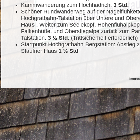
Kammwanderung zum Hochhädrich,
3 Std.
Schöner Rundwanderweg auf der Nagelfluhkette
Hochgratbahn-Talstation über Untere und Obe
Haus
. Weiter zum Seelekopf, Hohenfluhalpkopf
Falkenhütte, und Oberstiegalpe zurück zum Par
Talstation.
3 ½ Std.
(Trittsicherheit erforderlich)
Startpunkt Hochgratbahn-Bergstation: Abstieg z
Staufner Haus
1 ½ Std
Impre