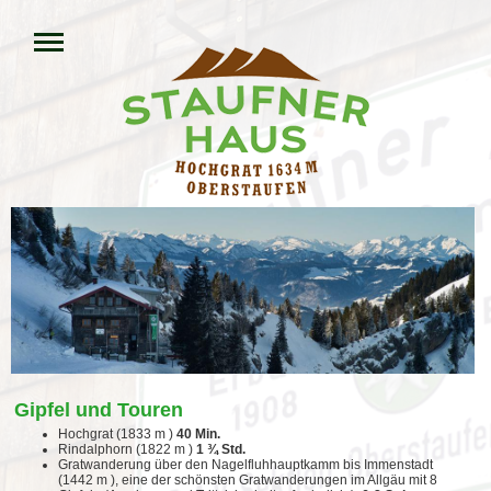
Gipfel und Touren
Hochgrat (1833 m )
40 Min.
Rindalphorn (1822 m )
1 ¾ Std.
Gratwanderung über den Nagelfluhhauptkamm bis Immenstadt
(1442 m ), eine der schönsten Gratwanderungen im Allgäu mit 8