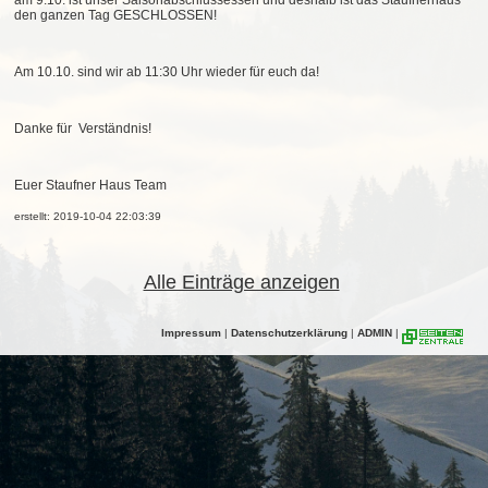
am 9.10. ist unser Saisonabschlussessen und deshalb ist das Staufnerhaus
den ganzen Tag GESCHLOSSEN!
Am 10.10. sind wir ab 11:30 Uhr wieder für euch da!
Danke für Verständnis!
Euer Staufner Haus Team
erstellt: 2019-10-04 22:03:39
Alle Einträge anzeigen
Impressum
|
Datenschutzerklärung
|
ADMIN
|