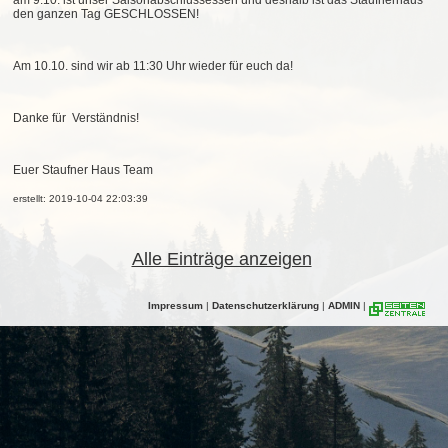
am 9.10. ist unser Saisonabschlussessen und deshalb ist das Staufnerhaus
den ganzen Tag GESCHLOSSEN!
Am 10.10. sind wir ab 11:30 Uhr wieder für euch da!
Danke für Verständnis!
Euer Staufner Haus Team
erstellt: 2019-10-04 22:03:39
Alle Einträge anzeigen
Impressum
|
Datenschutzerklärung
|
ADMIN
|