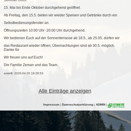
Sommer 2020:
15. Mai bis Ende Oktober durchgehend geöffnet.
Ab Freitag
,
den 15.5. bieten wir wieder Speisen und Getränke durch ein
Selbstbedienungsfenster an.
Öffnungszeiten 10
:00 Uhr
-20
:00
Uhr durchgehend.
Wir bedienen Euch auf der Sonnente
r
rasse ab 18.5.,
ab 25.05. dürfen wir
das Restaurant wieder öffnen, Übernachtungen sind ab 30.5. möglich.
Danke für
Wir freuen uns auf Euch!
Die Familie Zeman und das Team.
erstellt: 2020-04-20 18:28:53
Alle Einträge anzeigen
Impressum
|
Datenschutzerklärung
|
ADMIN
|