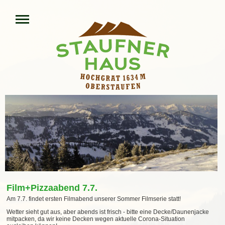
Film+Pizzaabend 7.7.
Am 7.7. findet ersten Filmabend unserer Sommer Filmserie statt!
Wetter sieht gut aus, aber abends ist frisch - bitte eine Decke/Daunenjacke
mitpacken, da wir keine Decken wegen aktuelle Corona-Situation