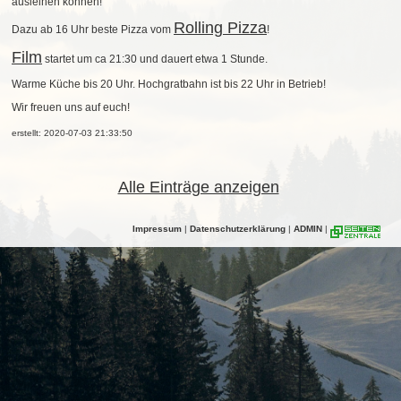
ausleihen können!
Rolling Pizza
Dazu ab 16 Uhr beste Pizza vom
!
Film
startet um ca 21:30 und dauert etwa 1 Stunde.
Warme Küche bis 20 Uhr. Hochgratbahn ist bis 22 Uhr in Betrieb!
Wir freuen uns auf euch!
erstellt: 2020-07-03 21:33:50
Alle Einträge anzeigen
Impressum
|
Datenschutzerklärung
|
ADMIN
|