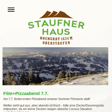
Film+Pizzaabend 7.7.
Am 7.7. findet ersten Filmabend unserer Sommer Filmserie statt!
Wetter sieht gut aus, aber abends ist frisch - bitte eine Decke/Daunenjacke
mitpacken, da wir keine Decken wegen aktuelle Corona-Situation