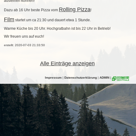
ausleihen können!
Rolling Pizza
Dazu ab 16 Uhr beste Pizza vom
!
Film
startet um ca 21:30 und dauert etwa 1 Stunde.
Warme Küche bis 20 Uhr. Hochgratbahn ist bis 22 Uhr in Betrieb!
Wir freuen uns auf euch!
erstellt: 2020-07-03 21:33:50
Alle Einträge anzeigen
Impressum
|
Datenschutzerklärung
|
ADMIN
|