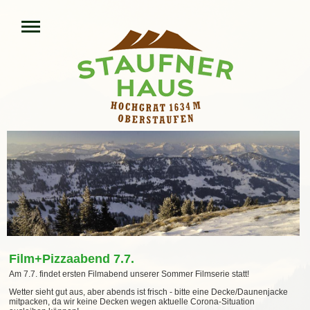
Film+Pizzaabend 7.7.
Am 7.7. findet ersten Filmabend unserer Sommer Filmserie statt!
Wetter sieht gut aus, aber abends ist frisch - bitte eine Decke/Daunenjacke
mitpacken, da wir keine Decken wegen aktuelle Corona-Situation