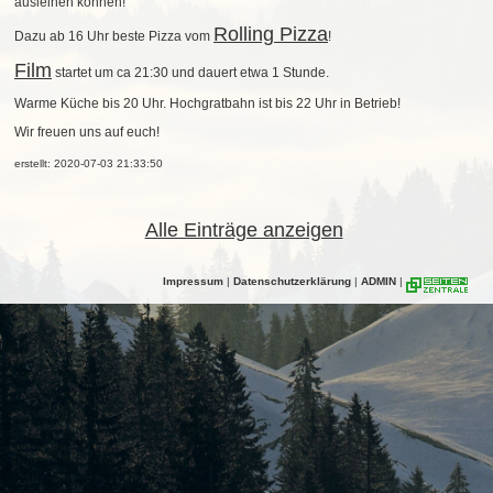
ausleihen können!
Rolling Pizza
Dazu ab 16 Uhr beste Pizza vom
!
Film
startet um ca 21:30 und dauert etwa 1 Stunde.
Warme Küche bis 20 Uhr. Hochgratbahn ist bis 22 Uhr in Betrieb!
Wir freuen uns auf euch!
erstellt: 2020-07-03 21:33:50
Alle Einträge anzeigen
Impressum
|
Datenschutzerklärung
|
ADMIN
|