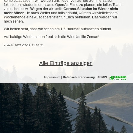
komplett absagen. Wir werden uns lieber voll auf die Sommersaison
fokusieren, wieder interessante OpenAir Filme zu planen, ein tolles Team
zu suchen usw..
Wegen der aktuelle Corona-Situation im Winter nicht
mehr öffnen
. Je nach Wetter und falls erlaubt, würden wir vielleicht am
Wochenende eine Ausgabefenster für Euch betrieben. Das werden wir
noch sehen.
Wir hoffen sehr, dass wir schon am 1.5. 'normal' aufmachen dürfen!
Auf baldige Wiedersehen freut sich die Wirtefamilie Zeman!
erstellt: 2021-02-17 21:03:51
Alle Einträge anzeigen
Impressum
|
Datenschutzerklärung
|
ADMIN
|