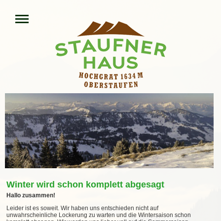
Winter wird schon komplett abgesagt
Hallo zusammen!
Leider ist es soweit. Wir haben uns entschieden nicht auf
unwahrscheinliche Lockerung zu warten und die Wintersaison schon