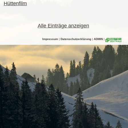
Hüttenfilm
Alle Einträge anzeigen
Impressum
|
Datenschutzerklärung
|
ADMIN
|